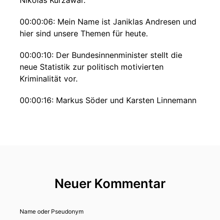
Nikolas Kurzawar.
00:00:06: Mein Name ist Janiklas Andresen und
hier sind unsere Themen für heute.
00:00:10: Der Bundesinnenminister stellt die
neue Statistik zur politisch motivierten
Kriminalität vor.
00:00:16: Markus Söder und Karsten Linnemann
gehen auf Spargelfahrt Und aus Stuttgart-I.
00:00:21: wird Stuttgard- I. Die Bedrohung von
Politikern in Deutschland hat dramatisch
zugenommen.
00:00:32: Über fünftausend Straftaten gegen
Neuer Kommentar
Parteimitglieder zählte die Polizei im
vergangenen Jahr.
Name oder Pseudonym