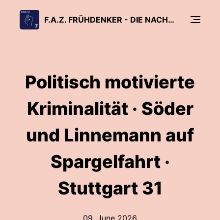
F.A.Z. FRÜHDENKER - DIE NACHRICHTEN AM MORGEN
Politisch motivierte
Kriminalität · Söder
und Linnemann auf
Spargelfahrt ·
Stuttgart 31
09. June 2026