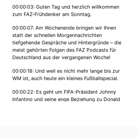
00:00:03: Guten Tag und herzlich willkommen
zum FAZ-Frühdenker am Sonntag.
00:00:07: Am Wochenende bringen wir Ihnen
statt der schnellen Morgennachrichten
tiefgehende Gespräche und Hintergründe – die
meist gehörten Folgen des FAZ Podcasts für
Deutschland aus der vergangenen Woche!
00:00:18: Und weil es nicht mehr lange bis zur
WM ist, auch heute ein kleines Fußballspecial.
00:00:22: Es geht um FIFA-Präsident Johnny
Infantino und seine enge Beziehung zu Donald
Trump.
00:00:28: Kathi Schneider und Andreas Grobock
00:00:30: sprechen