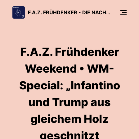
F.A.Z. FRÜHDENKER - DIE NACHRICHTEN AM MORGEN
F.A.Z. Frühdenker
Weekend • WM-
Special: „Infantino
und Trump aus
gleichem Holz
geschnitzt