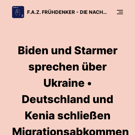
F.A.Z. FRÜHDENKER - DIE NACHRICHTEN AM MORGEN
Biden und Starmer
sprechen über
Ukraine •
Deutschland und
Kenia schließen
Migrationsabkommen