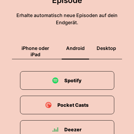
Episode
Erhalte automatisch neue Episoden auf dein
Endgerät.
iPhone oder
Android
Desktop
iPad
Spotify
Pocket Casts
Deezer